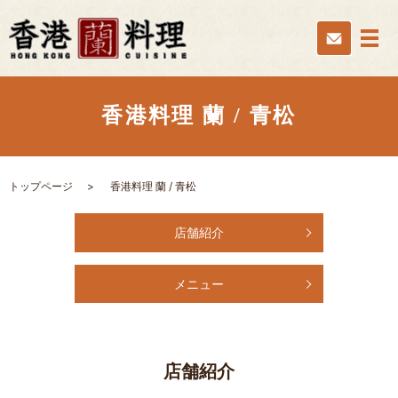
香港料理 蘭 / 青松
トップページ
香港料理 蘭 / 青松
店舗紹介
メニュー
店舗紹介