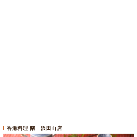
香港料理 蘭 浜田山店