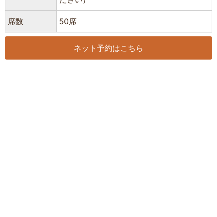
席数
50席
ネット予約はこちら