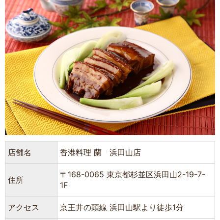
店舗名
香港料理 蘭 浜田山店
〒168-0065 東京都杉並区浜田山2-19-7-
住所
1F
アクセス
京王井の頭線 浜田山駅より徒歩1分