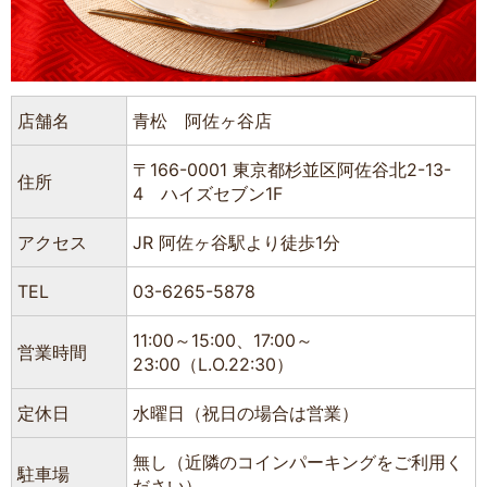
店舗名
青松 阿佐ヶ谷店
〒166-0001 東京都杉並区阿佐谷北2-13-
住所
4 ハイズセブン1F
アクセス
JR 阿佐ヶ谷駅より徒歩1分
TEL
03-6265-5878
11:00～15:00、17:00～
営業時間
23:00（L.O.22:30）
定休日
水曜日（祝日の場合は営業）
無し（近隣のコインパーキングをご利用く
駐車場
ださい）