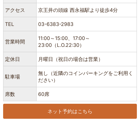
アクセス
京王井の頭線 西永福駅より徒歩4分
TEL
03-6383-2983
11:00～15:00、17:00～
営業時間
23:00（L.O.22:30）
定休日
月曜日（祝日の場合は営業）
無し（近隣のコインパーキングをご利用く
駐車場
ださい）
席数
60席
ネット予約はこちら