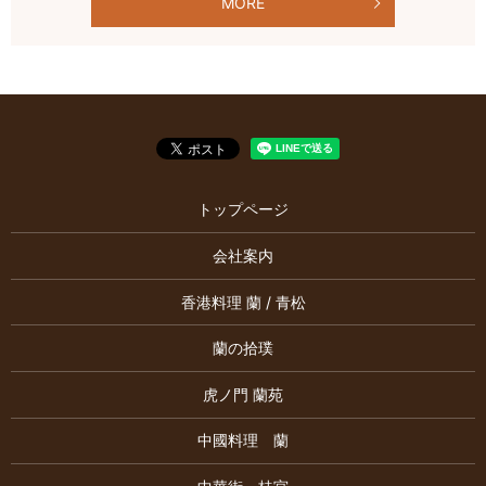
MORE
トップページ
会社案内
香港料理 蘭 / 青松
蘭の拾璞
虎ノ門 蘭苑
中國料理 蘭