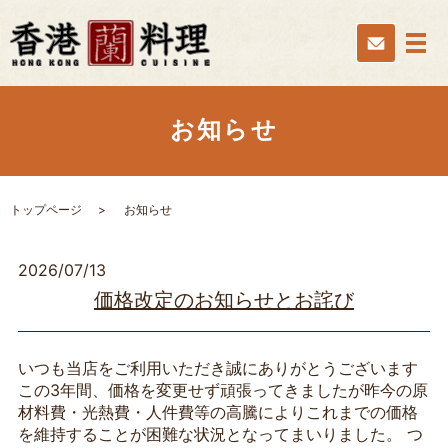
お知らせ
トップページ
お知らせ
2026/07/13
価格改定のお知らせとお詫び
いつも当店をご利用いただき誠にありがとうございます
この3年間、価格を変更せず頑張ってきましたが昨今の原
材料費・光熱費・人件費等の高騰によりこれまでの価格
を維持することが困難な状況となってまいりました。 つ