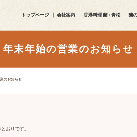
トップページ
会社案内
香港料理 蘭 / 青松
蘭
年末年始の営業のお知らせ
業のお知らせ
のとおりです。