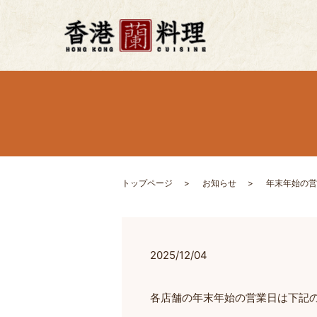
トップページ
お知らせ
年末年始の営
2025/12/04
各店舗の年末年始の営業日は下記